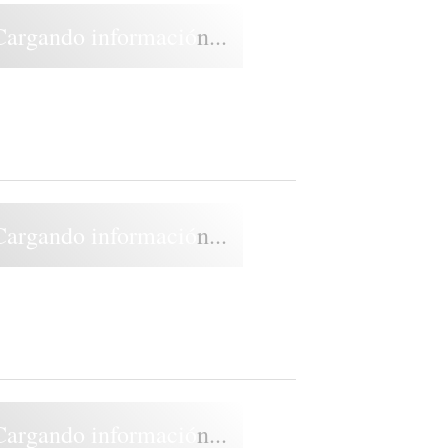
Cargando información...
Cargando información...
Cargando información...