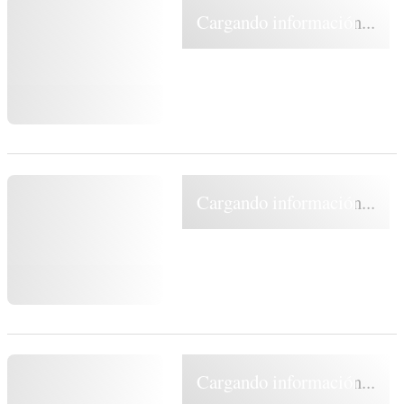
Cargando información...
Cargando información...
Cargando información...