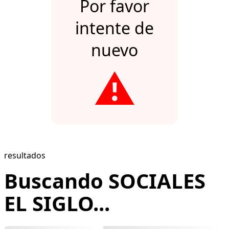
Por favor
intente de
nuevo
⚠️
resultados
Buscando SOCIALES
EL SIGLO...