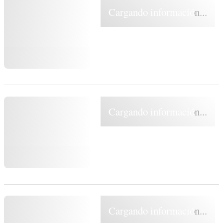
Cargando información...
Cargando información...
Cargando información...