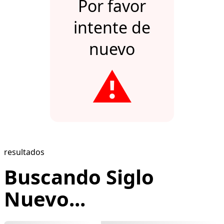
Por favor
intente de
nuevo
⚠️
resultados
Buscando Siglo
Nuevo...