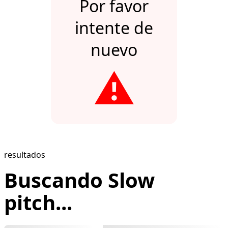
Por favor
intente de
nuevo
⚠️
resultados
Buscando Slow
pitch...