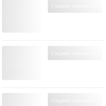
Cargando información...
Cargando información...
Cargando información...