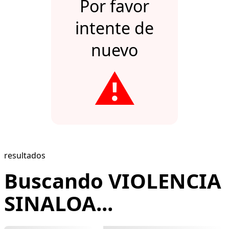
Por favor
intente de
nuevo
⚠️
resultados
Buscando VIOLENCIA
SINALOA...