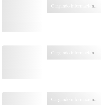
Cargando información...
Cargando información...
Cargando información...