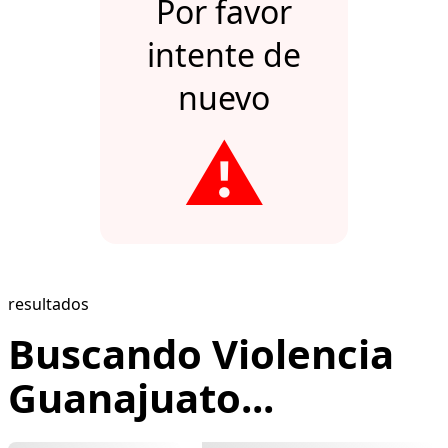
Por favor
intente de
nuevo
⚠️
resultados
Buscando Violencia
Guanajuato...