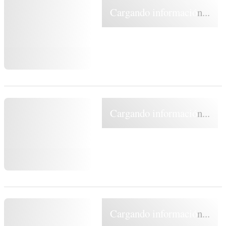
Cargando información...
Cargando información...
Cargando información...