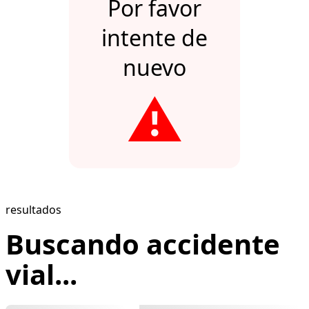
Por favor
intente de
nuevo
⚠️
resultados
Buscando accidente
vial...