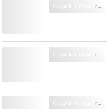
Cargando información...
Cargando información...
Cargando información...