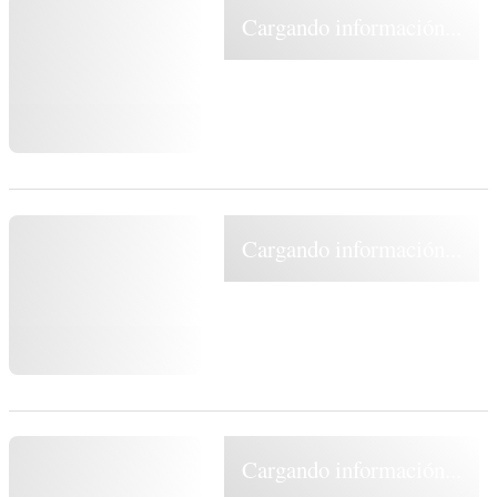
Cargando información...
Cargando información...
Cargando información...