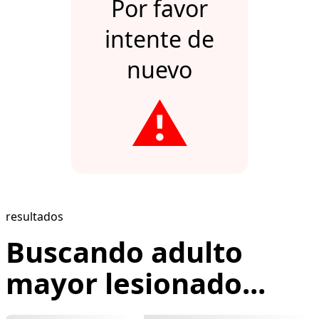
Por favor
intente de
nuevo
⚠️
resultados
Buscando adulto
mayor lesionado...