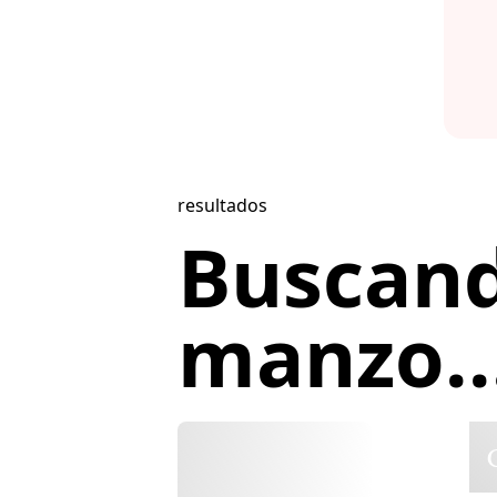
resultados
Buscand
manzo..