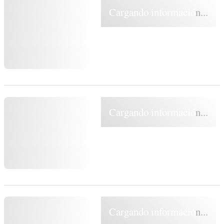
Cargando información...
Cargando información...
Cargando información...