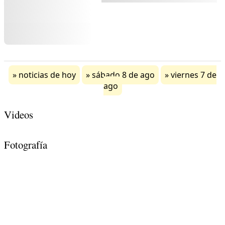
noticias de hoy
sábado 8 de ago
viernes 7 de
ago
Videos
Fotografía