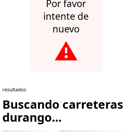
Por favor
intente de
nuevo
⚠️
resultados
Buscando carreteras
durango...