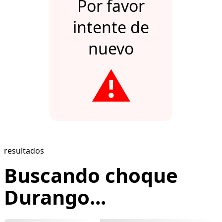
Por favor
intente de
nuevo
⚠️
resultados
Buscando choque
Durango...