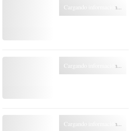
Cargando información...
Cargando información...
Cargando información...