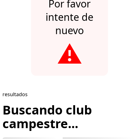
Por favor
intente de
nuevo
⚠️
resultados
Buscando club
campestre...