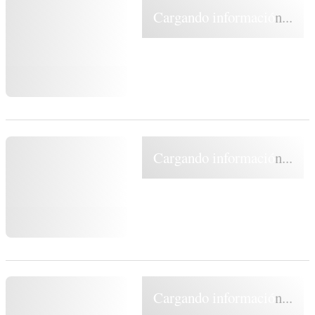
Cargando información...
Cargando información...
Cargando información...