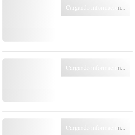
Cargando información...
Cargando información...
Cargando información...