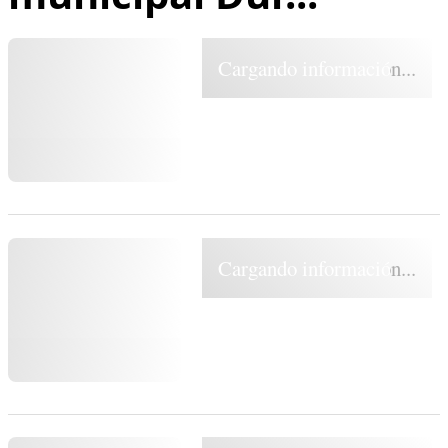
Cargando información...
Cargando información...