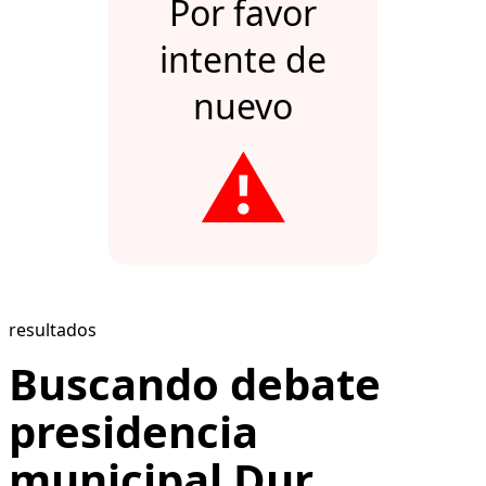
Por favor
intente de
nuevo
⚠️
resultados
Buscando debate
presidencia
municipal Dur...