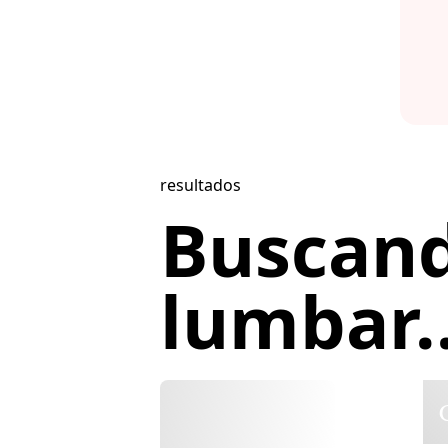
resultados
Buscand
lumbar..