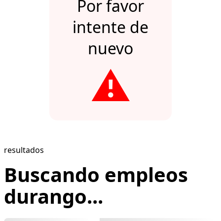
Por favor
intente de
nuevo
⚠️
resultados
Buscando empleos
durango...