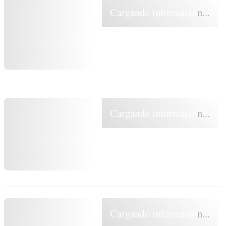
Cargando información...
Cargando información...
Cargando información...