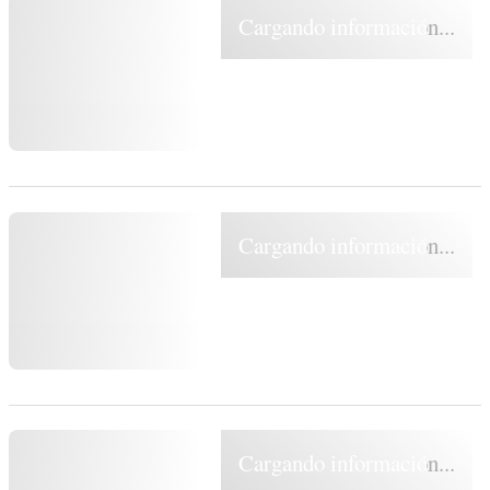
Cargando información...
Cargando información...
Cargando información...