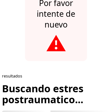
Por favor
intente de
nuevo
⚠️
resultados
Buscando estres
postraumatico...