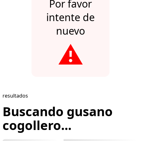
Por favor
intente de
nuevo
⚠️
resultados
Buscando gusano
cogollero...