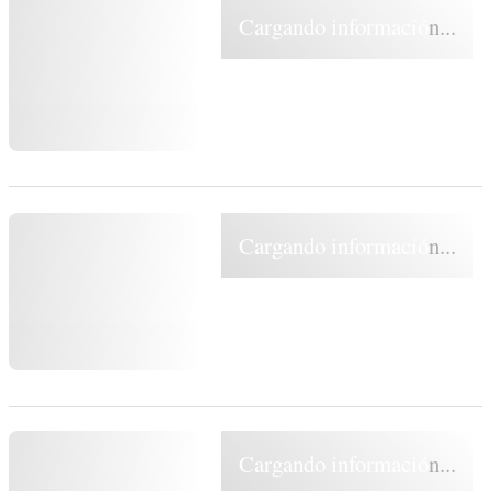
Cargando información...
Cargando información...
Cargando información...