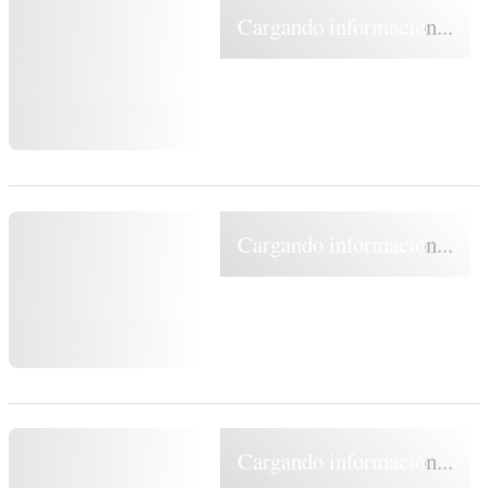
Cargando información...
Cargando información...
Cargando información...