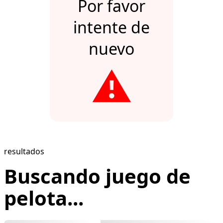
Por favor
intente de
nuevo
⚠️
resultados
Buscando juego de
pelota...