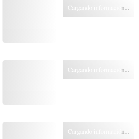
Cargando información...
Cargando información...
Cargando información...