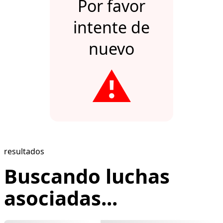
Por favor
intente de
nuevo
⚠️
resultados
Buscando luchas
asociadas...