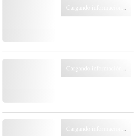
Cargando información...
Cargando información...
Cargando información...