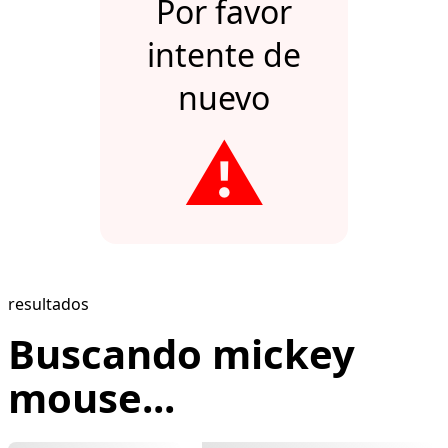
Por favor
intente de
nuevo
⚠️
resultados
Buscando mickey
mouse...