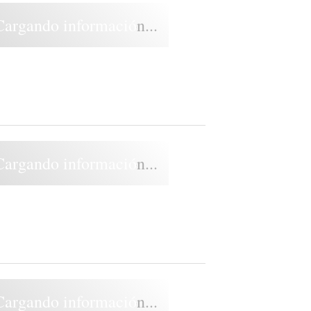
Cargando información...
Cargando información...
Cargando información...