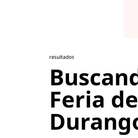
resultados
Buscand
Feria d
Durango