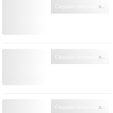
Cargando información...
Cargando información...
Cargando información...