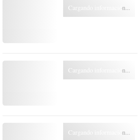
Cargando información...
Cargando información...
Cargando información...