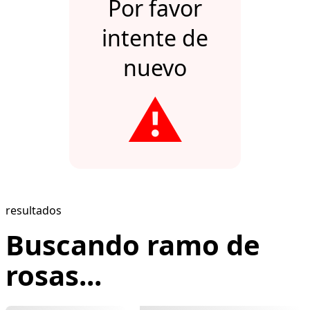
Por favor
intente de
nuevo
⚠️
resultados
Buscando ramo de
rosas...