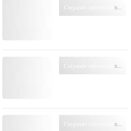
Cargando información...
Cargando información...
Cargando información...