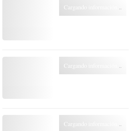
Cargando información...
Cargando información...
Cargando información...