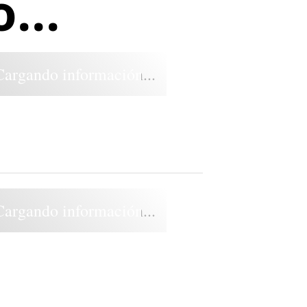
...
Cargando información...
Cargando información...