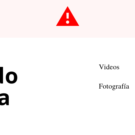
⚠️
do
Videos
Fotografía
a