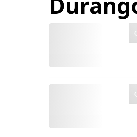
Durango