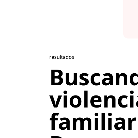
resultados
Buscan
violenci
familiar