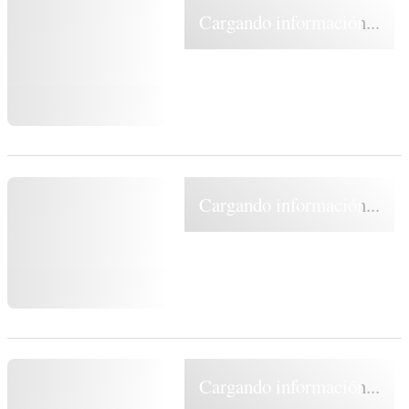
Cargando información...
Cargando información...
Cargando información...