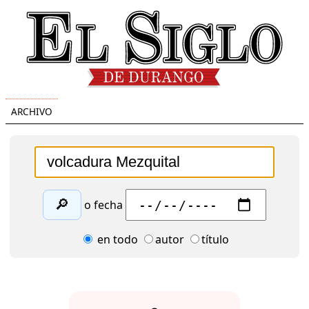
ARCHIVO
🔎
o fecha
en todo
autor
título