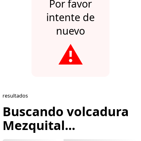
Por favor
intente de
nuevo
⚠️
resultados
Buscando volcadura
Mezquital...