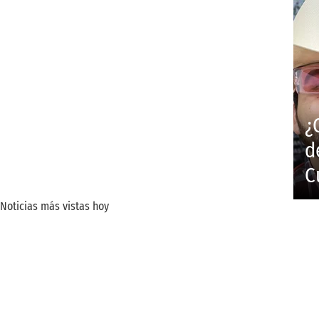
¿
d
C
Noticias más vistas hoy