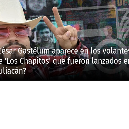
César Gastélum aparece en los volante
e 'Los Chapitos' que fueron lanzados e
uliacán?