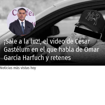
¡Sale a la luz!, el video de César
Gastélum en el que habla de Omar
García Harfuch y retenes
Noticias más vistas hoy