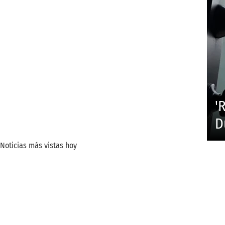
'
D
Noticias más vistas hoy