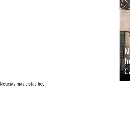
N
h
C
Noticias más vistas hoy