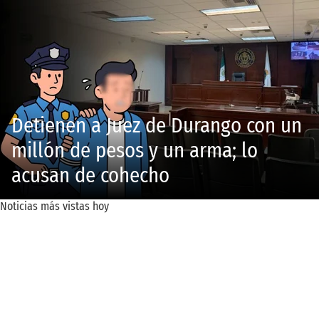
Detienen a Juez de Durango con un
millón de pesos y un arma; lo
acusan de cohecho
Noticias más vistas hoy