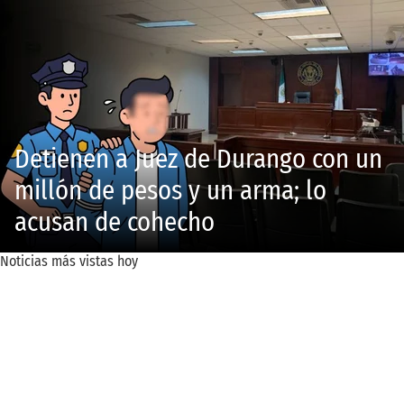
Detienen a Juez de Durango con un
millón de pesos y un arma; lo
acusan de cohecho
Noticias más vistas hoy