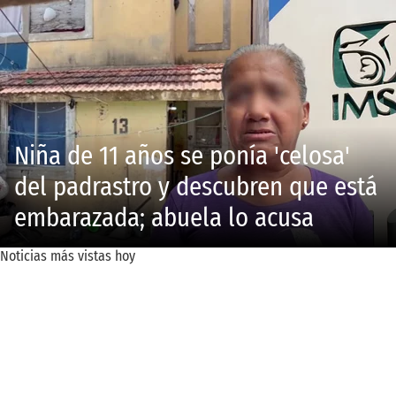
Niña de 11 años se ponía 'celosa'
del padrastro y descubren que está
embarazada; abuela lo acusa
Noticias más vistas hoy