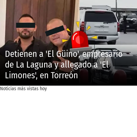
Detienen a 'El Güino', empresario
de La Laguna y allegado a 'El
Limones', en Torreón
Noticias más vistas hoy