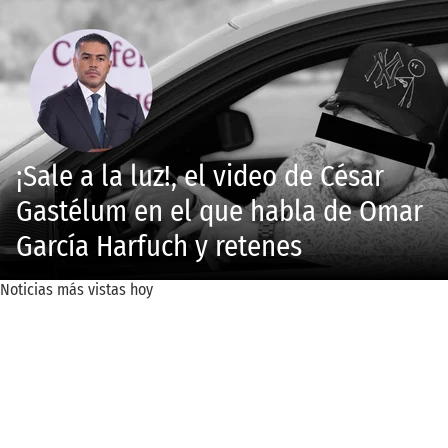
¡Sale a la luz!, el video de César
Gastélum en el que habla de Omar
García Harfuch y retenes
Noticias más vistas hoy