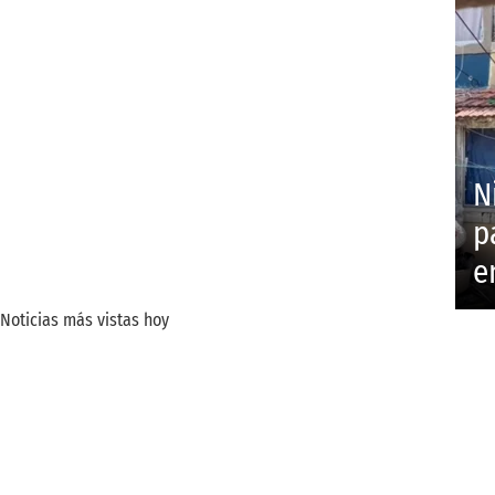
N
p
e
Noticias más vistas hoy