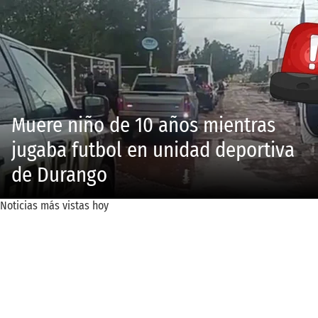
Muere niño de 10 años mientras
jugaba futbol en unidad deportiva
de Durango
Noticias más vistas hoy