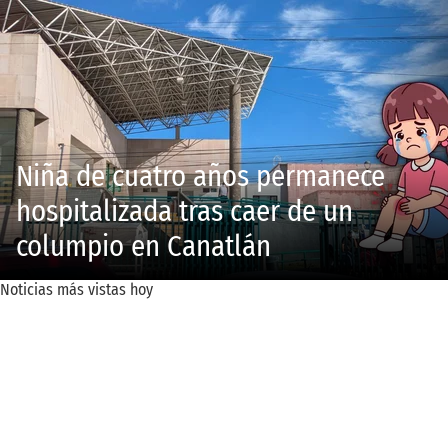
Niña de cuatro años permanece
hospitalizada tras caer de un
columpio en Canatlán
Noticias más vistas hoy