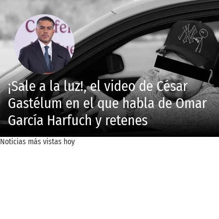
¡Sale a la luz!, el video de César
Gastélum en el que habla de Omar
García Harfuch y retenes
Noticias más vistas hoy