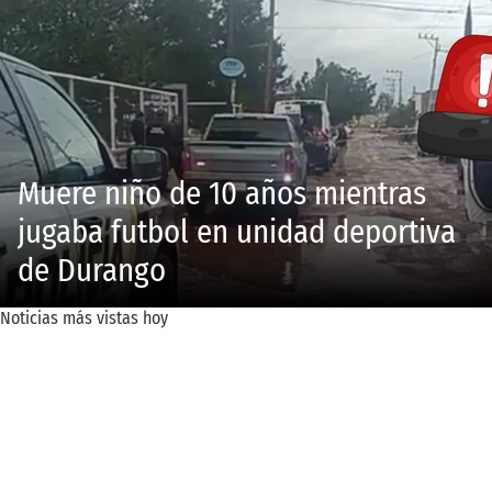
Muere niño de 10 años mientras
jugaba futbol en unidad deportiva
de Durango
Noticias más vistas hoy