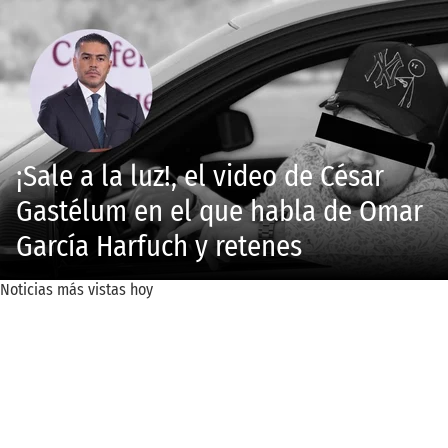
¡Sale a la luz!, el video de César
Gastélum en el que habla de Omar
García Harfuch y retenes
Noticias más vistas hoy