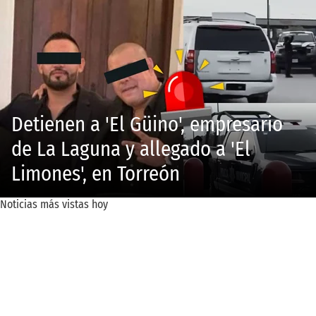
Detienen a 'El Güino', empresario
de La Laguna y allegado a 'El
Limones', en Torreón
Noticias más vistas hoy