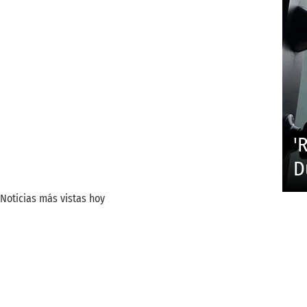
'
D
Noticias más vistas hoy