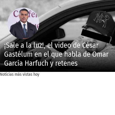
¡Sale a la luz!, el video de César
Gastélum en el que habla de Omar
García Harfuch y retenes
Noticias más vistas hoy