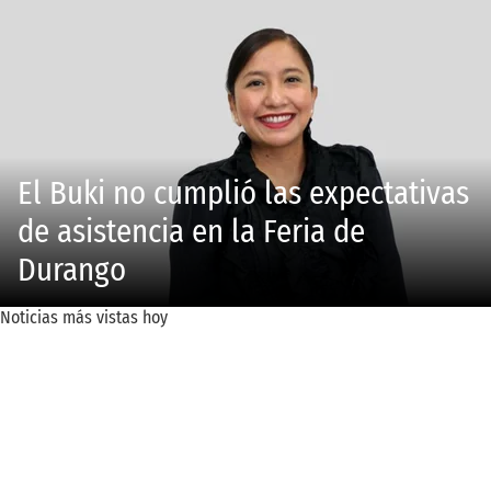
El Buki no cumplió las expectativas
de asistencia en la Feria de
Durango
Noticias más vistas hoy