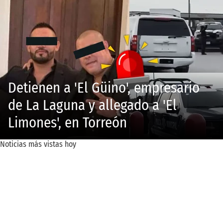
Detienen a 'El Güino', empresario
de La Laguna y allegado a 'El
Limones', en Torreón
Noticias más vistas hoy