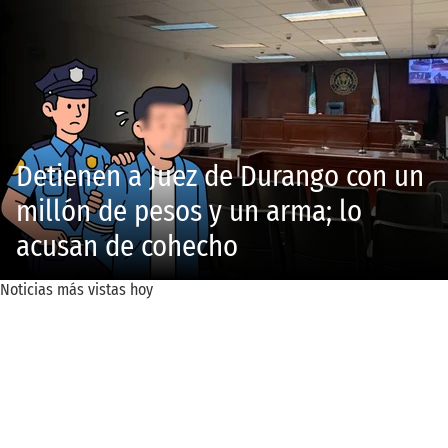
Detienen a Juez de Durango con un
millón de pesos y un arma; lo
acusan de cohecho
Noticias más vistas hoy