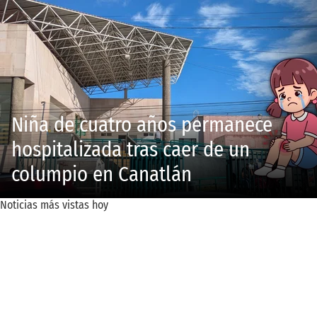
Niña de cuatro años permanece
hospitalizada tras caer de un
columpio en Canatlán
Noticias más vistas hoy